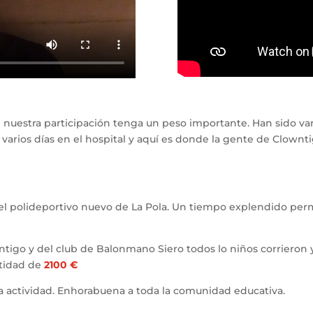
 nuestra participación tenga un peso importante. Han sido var
arios días en el hospital y aquí es donde la gente de Clown
r del polideportivo nuevo de La Pola. Un tiempo explendido pe
go y del club de Balonmano Siero todos lo niños corrieron y
ntidad de
2100 €
la actividad. Enhorabuena a toda la comunidad educativa.