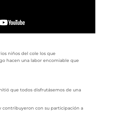
ios niños del cole los que
tigo hacen una labor encomiable que
rmitió que todos disfrutásemos de una
 contribuyeron con su participación a