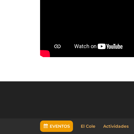
EVENTOS
El Cole
Actividades