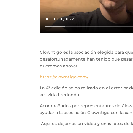
Clowntigo es la asociación elegida para que
desafortunadamente han tenido que pasar v
queremos apoyar.
https://clowntigo.com/
La 4º edición se ha relizado en el exterio
actividad redonda.
Acompañados por representantes de Clownti
ayudar a la asociación Clowntigo con la ca
Aquí os dejamos un vídeo y unas fotos de 