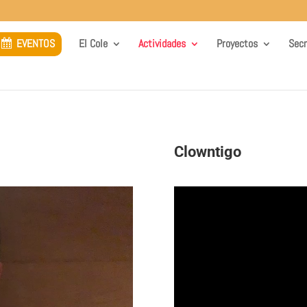
EVENTOS
El Cole
Actividades
Proyectos
Secr
Clowntigo